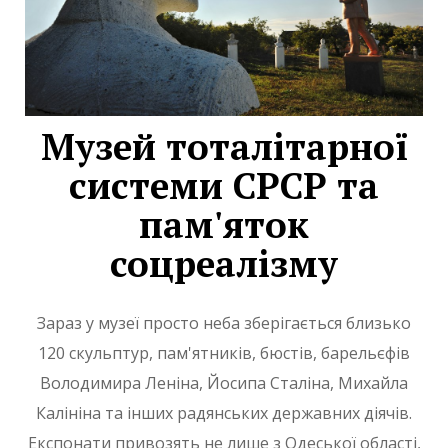
Музей тоталітарної
системи СРСР та
пам'яток
соцреалізму
Зараз у музеї просто неба зберігається близько
120 скульптур, пам'ятників, бюстів, барельєфів
Володимира Леніна, Йосипа Сталіна, Михайла
Калініна та інших радянських державних діячів.
Експонати привозять не лише з Одеської області,