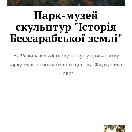
Парк-музей
скульптур "Історія
Бессарабської землі"
Найбільша кількість скульптур у приватному
парку-музеї етнографічного центру "Фрумушика-
Нова"