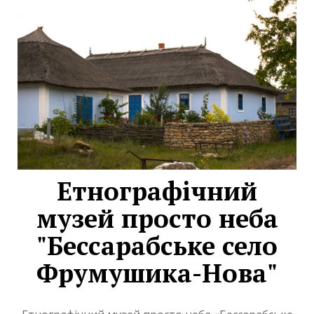
Етнографічний
музей просто неба
"Бессарабське село
Фрумушика-Нова"