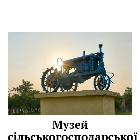
Музей
сільськогосподарської