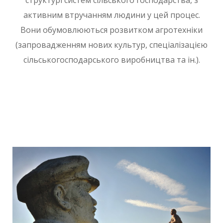
активним втручанням людини у цей процес.
Вони обумовлюються розвитком агротехніки
(запровадженням нових культур, спеціалізацією
сільськогосподарського виробництва та ін.).