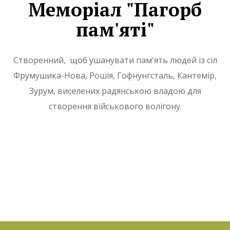
Меморіал "Пагорб
пам'яті"
Створенний, щоб ушанувати пам'ять людей із сіл
Фрумушика-Нова, Рошія, Гофнунгсталь, Кантемір,
Зурум, виселених радянською владою для
створення військового волігону.