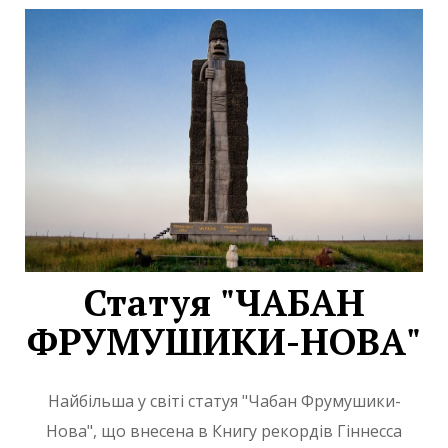
Статуя "ЧАБАН
ФРУМУШИКИ-НОВА"
Найбільша у світі статуя "Чабан Фрумушики-
Нова", що внесена в Книгу рекордів Гіннесса