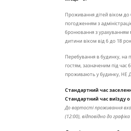
Проживання дітей віком до 
погодженням з адміністраці
бронювання з урахуванням м
дитини віком від 6 до 18 ро
Перебування в будинку, на 
гостям, зазначеним під час б
проживають у будинку, НЕ 
Стандартний час заселення
Стандартний час виїзду о 
До вартості проживання вход
(12:00), відповідно до графік