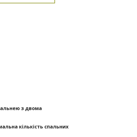
пальнею з двома
альна кількість спальних