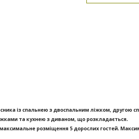
існика із спальнею з двоспальним ліжком, другою с
жками та кухнею з диваном, що розкладається.
максимальне розміщення 5 дорослих гостей. Максим