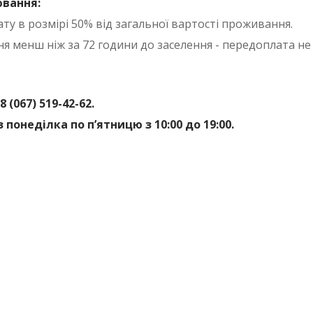
вання:
ту в розмірі 50% від загальної вартості проживання.
ня менш ніж за 72 години до заселення - передоплата не
8 (067) 519-42-62.
з понеділка по п’ятницю з 10:00 до 19:00.