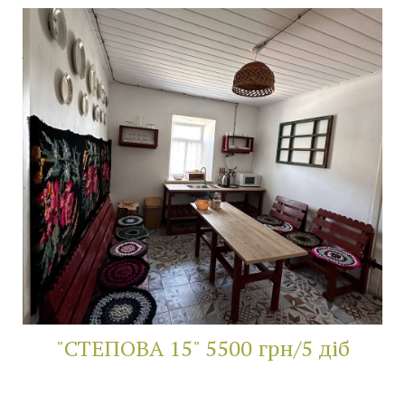
"СТЕПОВА 15" 5500 грн/5 діб