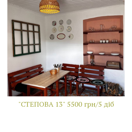
"СТЕПОВА 13" 5500 грн/5 діб